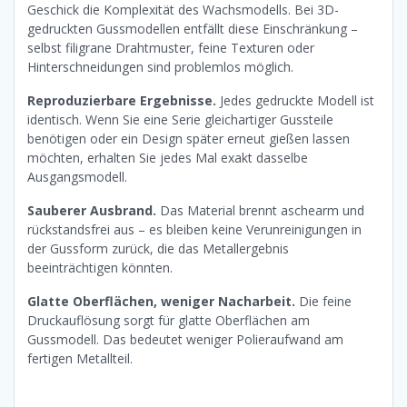
Geschick die Komplexität des Wachsmodells. Bei 3D-
gedruckten Gussmodellen entfällt diese Einschränkung –
selbst filigrane Drahtmuster, feine Texturen oder
Hinterschneidungen sind problemlos möglich.
Reproduzierbare Ergebnisse.
Jedes gedruckte Modell ist
identisch. Wenn Sie eine Serie gleichartiger Gussteile
benötigen oder ein Design später erneut gießen lassen
möchten, erhalten Sie jedes Mal exakt dasselbe
Ausgangsmodell.
Sauberer Ausbrand.
Das Material brennt aschearm und
rückstandsfrei aus – es bleiben keine Verunreinigungen in
der Gussform zurück, die das Metallergebnis
beeinträchtigen könnten.
Glatte Oberflächen, weniger Nacharbeit.
Die feine
Druckauflösung sorgt für glatte Oberflächen am
Gussmodell. Das bedeutet weniger Polieraufwand am
fertigen Metallteil.