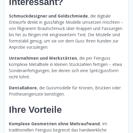
interessant?
Schmuckdesigner und Goldschmiede
, die digitale
Entwürfe direkt in gussfähige Modelle umsetzen möchten –
von filigranem Brautschmuck über Krappen und Fassungen
bis hin zu Ringen mit eingraviertem Text. Die Modelle sind
formstabil genug, um sie vor dem Guss Ihren Kunden zur
Anprobe vorzulegen.
Unternehmen und Werkstätten
, die per Feinguss
komplexe Metallteile in kleinen Stückzahlen fertigen – etwa
Sonderanfertigungen, bei denen sich eine Spritzgussform
nicht lohnt.
Dentallabore
, die Gussmodelle für Kronen, Brücken oder
Prothesengerüste benötigen.
Ihre Vorteile
Komplexe Geometrien ohne Mehraufwand.
Im
traditionellen Feinguss begrenzt das handwerkliche