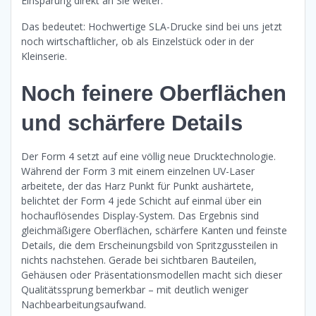
Einsparung direkt an Sie weiter.
Das bedeutet: Hochwertige SLA-Drucke sind bei uns jetzt
noch wirtschaftlicher, ob als Einzelstück oder in der
Kleinserie.
Noch feinere Oberflächen
und schärfere Details
Der Form 4 setzt auf eine völlig neue Drucktechnologie.
Während der Form 3 mit einem einzelnen UV-Laser
arbeitete, der das Harz Punkt für Punkt aushärtete,
belichtet der Form 4 jede Schicht auf einmal über ein
hochauflösendes Display-System. Das Ergebnis sind
gleichmäßigere Oberflächen, schärfere Kanten und feinste
Details, die dem Erscheinungsbild von Spritzgussteilen in
nichts nachstehen. Gerade bei sichtbaren Bauteilen,
Gehäusen oder Präsentationsmodellen macht sich dieser
Qualitätssprung bemerkbar – mit deutlich weniger
Nachbearbeitungsaufwand.