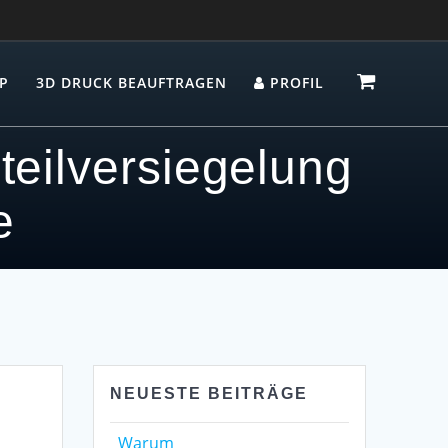
P
3D DRUCK BEAUFTRAGEN
PROFIL
teilversiegelung
e
NEUESTE BEITRÄGE
Warum