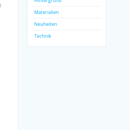
Hintergrund
t
Materialien
Neuheiten
Technik