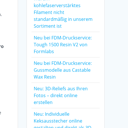
kohlefaserverstärktes
Filament nicht
.
standardmäßig in unserem
Sortiment ist
Neu bei FDM-Druckservice:
Tough 1500 Resin V2 von
ro
Formlabs
Neu bei FDM-Druckservice:
Gussmodelle aus Castable
Wax Resin
Neu: 3D-Reliefs aus Ihren
Fotos – direkt online
erstellen
e
Neu: Individuelle
Keksausstecher online
gestalten und direkt als 3D-