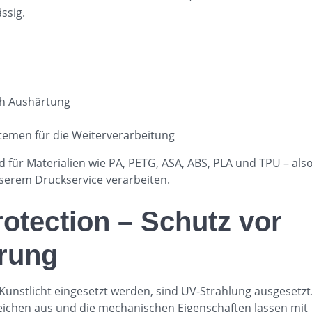
ssig.
ch Aushärtung
temen für die Weiterverarbeitung
 für Materialien wie PA, PETG, ASA, ABS, PLA und TPU – als
 unserem Druckservice verarbeiten.
otection – Schutz vor
rung
Kunstlicht eingesetzt werden, sind UV-Strahlung ausgesetzt
bleichen aus und die mechanischen Eigenschaften lassen mit