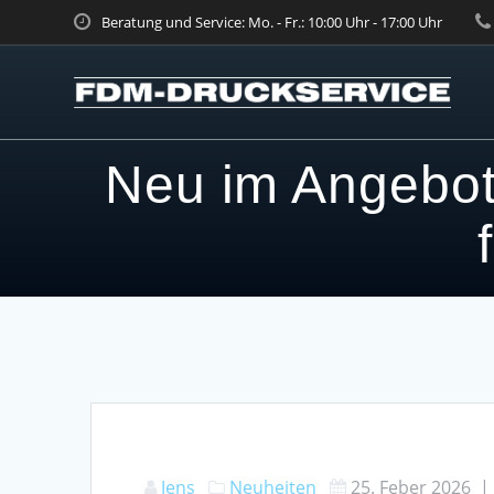
Skip
Beratung und Service: Mo. - Fr.: 10:00 Uhr - 17:00 Uhr
to
content
Neu im Angebot:
Jens
Neuheiten
25. Feber 2026