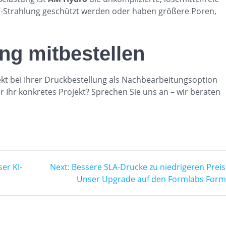
 UV-Strahlung geschützt werden oder haben größere Poren,
ng mitbestellen
ekt bei Ihrer Druckbestellung als Nachbearbeitungsoption
 Ihr konkretes Projekt? Sprechen Sie uns an – wir beraten
Next
er KI-
Next:
Bessere SLA-Drucke zu niedrigeren Preis
post:
Unser Upgrade auf den Formlabs Form