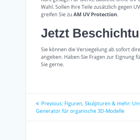
Wahl. Sollen Ihre Teile zusätzlich gegen
greifen Sie zu
AM UV Protection
.
Jetzt Beschichtu
Sie können die Versiegelung ab sofort dir
angeben. Haben Sie Fragen zur Eignung für
Sie gerne.
Beitrags-
Previous
Previous:
Figuren, Skulpturen & mehr: Uns
post:
Generator für organische 3D-Modelle
Navigation