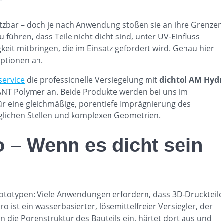
setzbar – doch je nach Anwendung stoßen sie an ihre Grenzen
führen, dass Teile nicht dicht sind, unter UV-Einfluss
gkeit mitbringen, die im Einsatz gefordert wird. Genau hier
ptionen an.
service
die professionelle Versiegelung mit
dichtol AM Hyd
NT Polymer an. Beide Produkte werden bei uns im
ür eine gleichmäßige, porentiefe Imprägnierung des
glichen Stellen und komplexen Geometrien.
 – Wenn es dicht sein
rototypen: Viele Anwendungen erfordern, dass 3D-Druckteil
o ist ein wasserbasierter, lösemittelfreier Versiegler, der
 in die Porenstruktur des Bauteils ein, härtet dort aus und