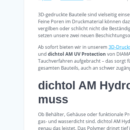
3D-gedruckte Bauteile sind vielseitig ein
Feine Poren im Druckmaterial können dazu 
vergilben oder schlicht nicht die Beständi
setzen unsere zwei neuen Beschichtungso
Ab sofort bieten wir in unserem
3D-Druck
und
dichtol AM UV Protection
von DIAMA
Tauchverfahren aufgebracht – das sorgt f
gesamten Bauteils, auch an schwer zugän
dichtol AM Hydro
muss
Ob Behälter, Gehäuse oder funktionale P
gas- und wasserdicht sind. dichtol AM Hydr
genau das leistet. Das Polymer dringt tief