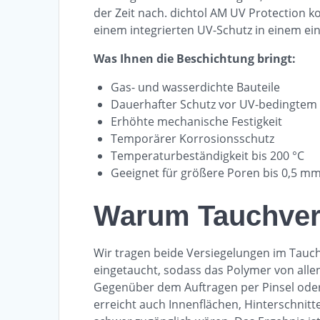
der Zeit nach. dichtol AM UV Protection k
einem integrierten UV-Schutz in einem ein
Was Ihnen die Beschichtung bringt:
Gas- und wasserdichte Bauteile
Dauerhafter Schutz vor UV-bedingtem
Erhöhte mechanische Festigkeit
Temporärer Korrosionsschutz
Temperaturbeständigkeit bis 200 °C
Geeignet für größere Poren bis 0,5 m
Warum Tauchver
Wir tragen beide Versiegelungen im Tauchv
eingetaucht, sodass das Polymer von allen
Gegenüber dem Auftragen per Pinsel oder
erreicht auch Innenflächen, Hinterschnit